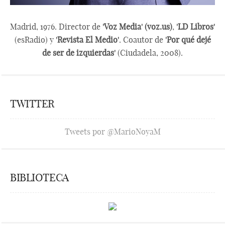
Madrid, 1976. Director de
'Voz Media' (voz.us)
,
'LD Libros'
(esRadio) y
'Revista El Medio'
. Coautor de
'Por qué dejé
de ser de izquierdas'
(Ciudadela, 2008).
TWITTER
Tweets por @MarioNoyaM
BIBLIOTECA