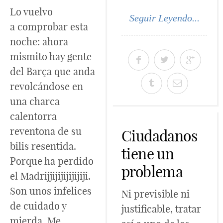
Lo vuelvo
Seguir Leyendo...
a comprobar esta
noche: ahora
mismito hay gente
del Barça que anda
revolcándose en
una charca
calentorra
reventona de su
Ciudadanos
bilis resentida.
tiene un
Porque ha perdido
problema
el Madrijjijijijijijiji.
Son unos infelices
Ni previsible ni
de cuidado y
justificable, tratar
mierda. Me