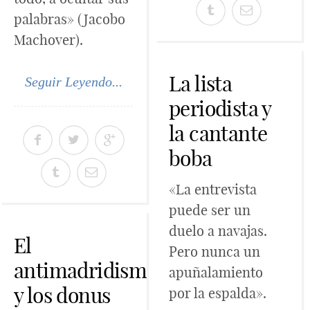
palabras» (Jacobo
Machover).
La lista
Seguir Leyendo...
periodista y
la cantante
boba
«La entrevista
puede ser un
duelo a navajas.
El
Pero nunca un
antimadridismo
apuñalamiento
y los donus
por la espalda».