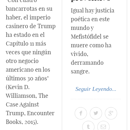
bancarrotas en su
Igual hay justicia
haber, el imperio
poética en este
casinero de Trump
mundo y
ha estado en el
Mefistófidel se
Capítulo 11 más
muere como ha
veces que ningún
vivido,
otro negocio
derramando
americano en los
sangre.
últimos 30 años"
(Kevin D.
Seguir Leyendo...
Williamson, The
Case Against
Trump, Encounter
Books, 2015).