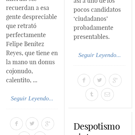
así a uno de los
recuerdan a esa
pocos candidatos
gente despreciable
‘ciudadanos’
que retrató
probadamente
perfectamente
presentables.
Felipe Benítez
Reyes, que tiene en
Seguir Leyendo...
la mano un donus
cojonudo,
calentito, ...
Seguir Leyendo...
Despotismo