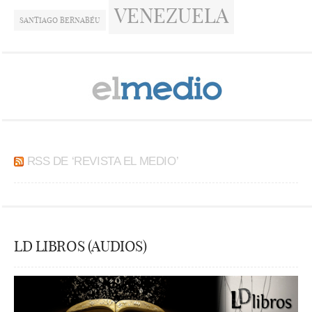
VENEZUELA
SANTIAGO BERNABÉU
RSS DE ‘REVISTA EL MEDIO’
LD LIBROS (AUDIOS)