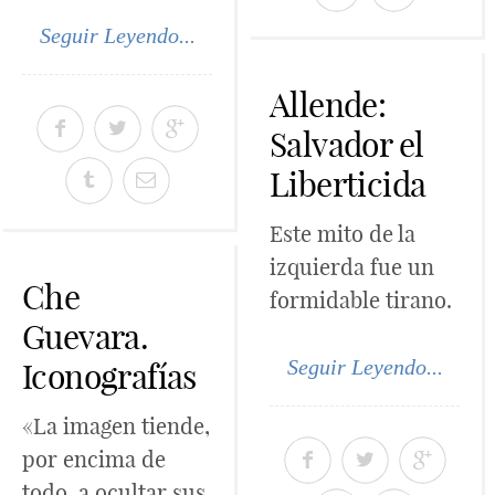
Seguir Leyendo...
Allende:
Salvador el
Liberticida
Este mito de la
izquierda fue un
Che
formidable tirano.
Guevara.
Seguir Leyendo...
Iconografías
«La imagen tiende,
por encima de
todo, a ocultar sus