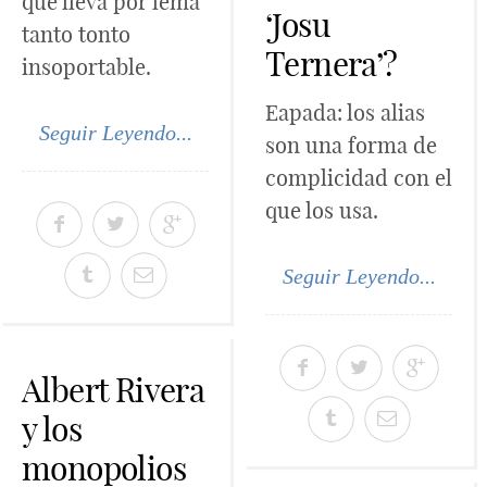
que lleva por lema
‘Josu
tanto tonto
Ternera’?
insoportable.
Eapada: los alias
Seguir Leyendo...
son una forma de
complicidad con el
que los usa.
Seguir Leyendo...
Albert Rivera
y los
monopolios