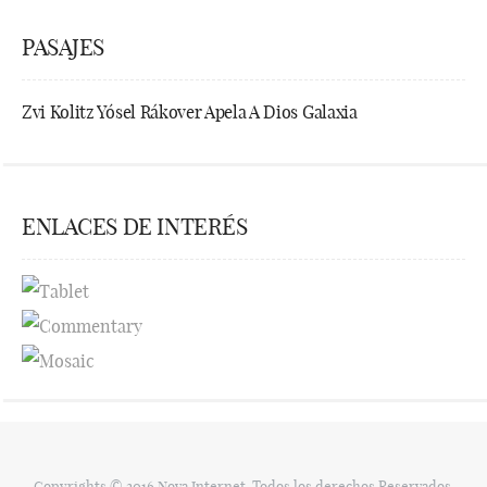
PASAJES
Zvi Kolitz Yósel Rákover Apela A Dios Galaxia
ENLACES DE INTERÉS
Copyrights © 2016 Nova Internet. Todos los derechos Reservados.