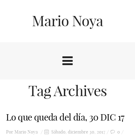
Mario Noya
Tag Archives
Lo que queda del día, 30 DIC 17
Por
Mario Noya
Sábado, diciembre 30, 2017
0