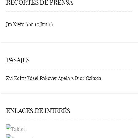
RECORTES DE PRENSA
Jm Nieto Abc 10 Jun 16
PASAJES
Zvi Kolitz Yósel Rákover Apela A Dios Galaxia
ENLACES DE INTERÉS