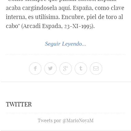
acaba cargándosela aquí. España, como clave
interna, es utilísima. Encubre, piel de toro al
cabo" (Arcadi Espada, 23-XI-1995).
Seguir Leyendo...
TWITTER
Tweets por @MarioNoyaM