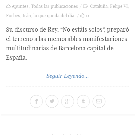
Apuntes
,
Todas las publicaciones
Cataluña
,
Felipe VI
,
Forbes
,
Irán
,
lo que queda del día
0
Su discurso de Rey, “No estáis solos”, preparó
el terreno a las memorables manifestaciones
multitudinarias de Barcelona capital de
España.
Seguir Leyendo...