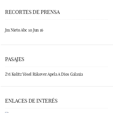
RECORTES DE PRENSA
Jm Nieto Abc 10 Jun 16
PASAJES
Zvi Kolitz Yósel Rákover Apela A Dios Galaxia
ENLACES DE INTERÉS