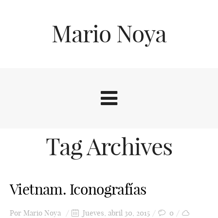
Mario Noya
Tag Archives
Vietnam. Iconografías
Por
Mario Noya
Jueves, abril 30, 2015
0