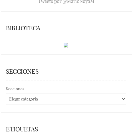
Tweets por @MarioNoyaM
BIBLIOTECA
SECCIONES
Secciones
ETIQUETAS