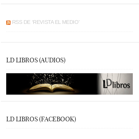
RSS DE ‘REVISTA EL MEDIO’
LD LIBROS (AUDIOS)
LD LIBROS (FACEBOOK)