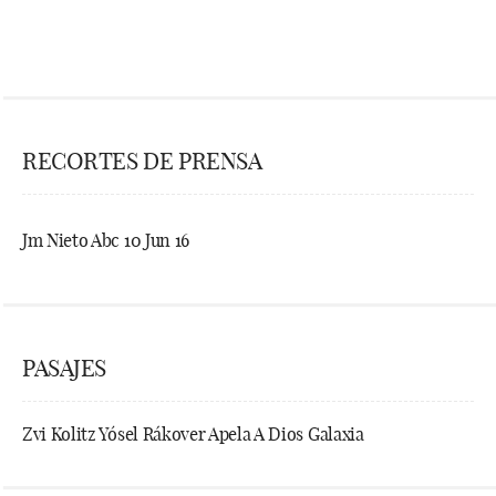
RECORTES DE PRENSA
Jm Nieto Abc 10 Jun 16
PASAJES
Zvi Kolitz Yósel Rákover Apela A Dios Galaxia