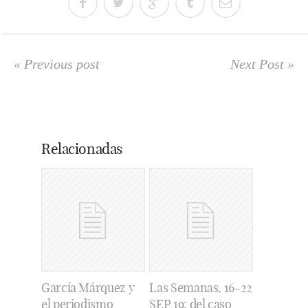
« Previous post
Next Post »
Relacionadas
García Márquez y
Las Semanas, 16-22
el periodismo
SEP 19: del caso