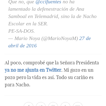
Que no, que
@ccifuentes
no ha
lamentado la defenestración de Ana
Samboal en Telemadrid, sino la de Nacho
Escolar en la SER.
PE-SA-DOS.
— Mario Noya (@MarioNoyaM)
27 de
abril de 2016
Al poco, comprobé que la Señora Presidenta
ya no me ajunta en Twitter
. Mi gozo en un
pozo pero la vida es así. Todo su cariño es
para Nacho.