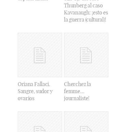
Thunberg al caso
Kavanaugh: ¡esto es
la guerra (cultural)!
Oriana Fallaci.
Cherchez la
Sangre, sudor y
femme…
ovarios
journaliste!