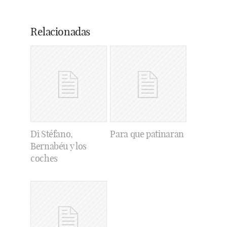
Relacionadas
Di Stéfano,
Para que patinaran
Bernabéu y los
coches