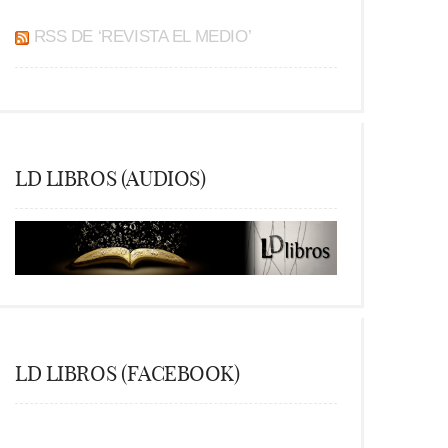
RSS DE ‘REVISTA EL MEDIO’
LD LIBROS (AUDIOS)
LD LIBROS (FACEBOOK)