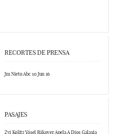
RECORTES DE PRENSA
Jm Nieto Abc 10 Jun 16
PASAJES
Zvi Kolitz Yósel Rákover Apela A Dios Galaxia