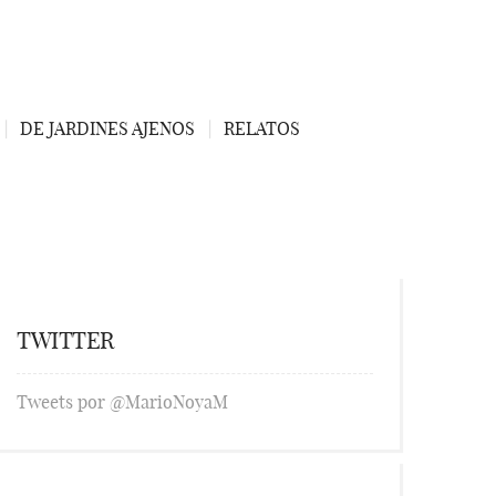
DE JARDINES AJENOS
RELATOS
TWITTER
Tweets por @MarioNoyaM