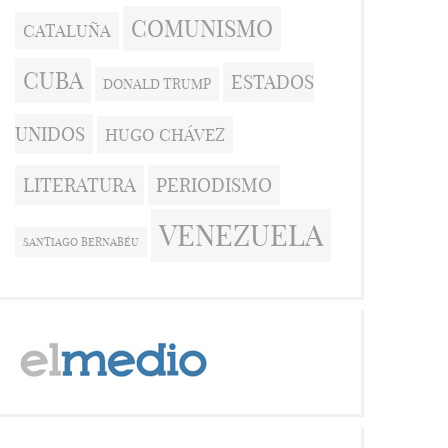
COMUNISMO
CATALUÑA
CUBA
ESTADOS
DONALD TRUMP
UNIDOS
HUGO CHÁVEZ
LITERATURA
PERIODISMO
VENEZUELA
SANTIAGO BERNABÉU