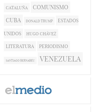
COMUNISMO
CATALUÑA
CUBA
ESTADOS
DONALD TRUMP
UNIDOS
HUGO CHÁVEZ
LITERATURA
PERIODISMO
VENEZUELA
SANTIAGO BERNABÉU