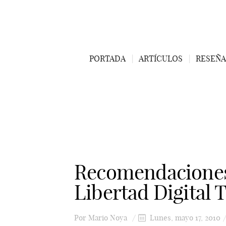
PORTADA
ARTÍCULOS
RESEÑA
Recomendaciones 
Libertad Digital 
Por
Mario Noya
Lunes, mayo 17, 2010