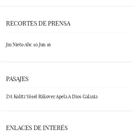
RECORTES DE PRENSA
Jm Nieto Abc 10 Jun 16
PASAJES
Zvi Kolitz Yósel Rákover Apela A Dios Galaxia
ENLACES DE INTERÉS