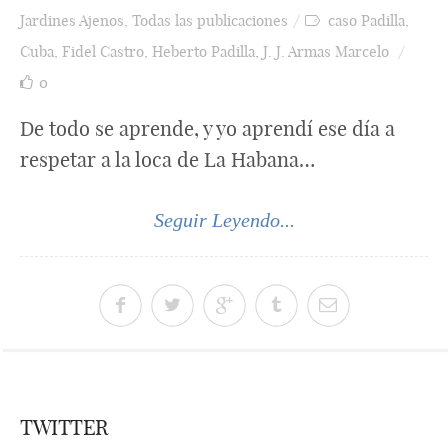
Jardines Ajenos
,
Todas las publicaciones
caso Padilla
,
Cuba
,
Fidel Castro
,
Heberto Padilla
,
J. J. Armas Marcelo
0
De todo se aprende, y yo aprendí ese día a
respetar a la loca de La Habana…
Seguir Leyendo...
TWITTER