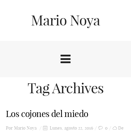
Mario Noya
Tag Archives
Los cojones del miedo
Por
Mario Noya
Lunes, agosto 22, 2016
0
De