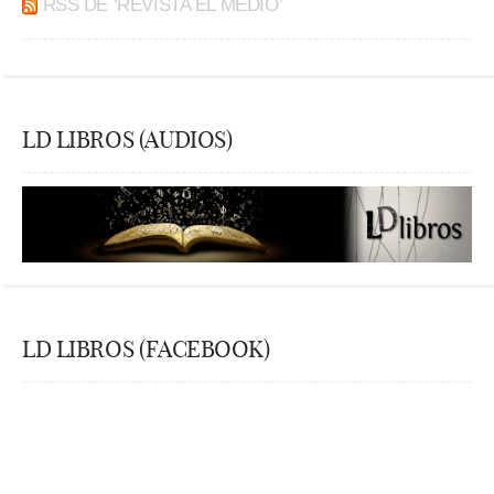
RSS DE ‘REVISTA EL MEDIO’
LD LIBROS (AUDIOS)
LD LIBROS (FACEBOOK)