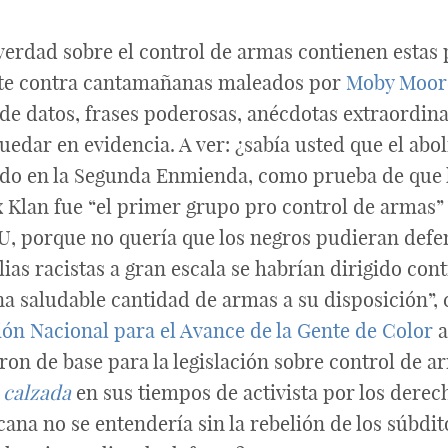
a verdad sobre el control de armas contienen estas
te contra cantamañanas maleados por
Moby Moor
 de datos, frases poderosas, anécdotas extraordin
edar en evidencia. A ver: ¿sabía usted que el abol
ido en la Segunda Enmienda, como prueba de que l
x Klan fue “el primer grupo pro control de armas”
U, porque no quería que los negros pudieran defe
lias racistas a gran escala se habrían dirigido con
na saludable cantidad de armas a su disposición”, c
ión Nacional para el Avance de la Gente de Color
a
ron de base para la legislación sobre control de 
a
calzada
en sus tiempos de activista por los derec
ana no se entendería sin la rebelión de los súbdi