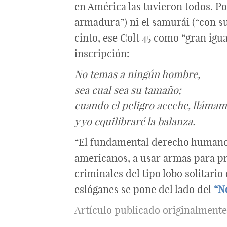
en América las tuvieron todos. Po
armadura”) ni el samurái (“con su
cinto, ese Colt 45 como “gran igua
inscripción:
No temas a ningún hombre,
sea cual sea su tamaño;
cuando el peligro aceche, lláma
y yo equilibraré la balanza.
“El fundamental derecho humano a
americanos, a usar armas para pro
criminales del tipo lobo solitari
eslóganes se pone del lado del
“N
Artículo publicado originalment