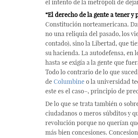
el intento de la metrópoli de dej
“El derecho de la gente a tener y
Constitución norteamericana. Davi
no una reliquia del pasado, los vi
contado), sino la Libertad, que t
su hacienda. La autodefensa, en l
hasta se exigía a la gente que fu
Todo lo contrario de lo que suce
de
Columbine
o la universidad t
este es el caso–, principio de pre
De lo que se trata también o sobr
ciudadanos o meros súbditos y qu
revolución porque no querían que
más bien concesiones. Concesione