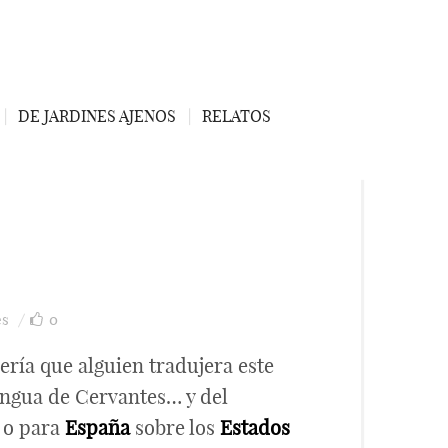
DE JARDINES AJENOS
RELATOS
es
0
ría que alguien tradujera este
 lengua de Cervantes… y del
 o para
España
sobre los
Estados