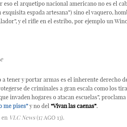
r eso el arquetipo nacional americano no es el ca
 exquisita espada artesana”) sino el vaquero, hom
lador”, y el rifle en el estribo, por ejemplo un Win
me
 tener y portar armas es el inherente derecho de 
tegerse de criminales a gran escala como los tiran
o que invaden hogares o atacan escuelas”, proclama
o me pises”
y no del
“Vivan las caenas”
.
e en
VLC News
(17 AGO 13).