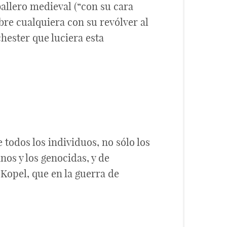
ballero medieval (“con su cara
bre cualquiera con su revólver al
chester que luciera esta
todos los individuos, no sólo los
os y los genocidas, y de
 Kopel, que en la guerra de