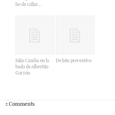
he de callar…
Julio Camba en la
De luto preventivo
boda de Albertito
Garzón
2 Comments