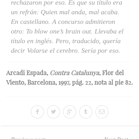
rechazaron por eso. Es que su título era
un refrán:
Quien mal anda
,
mal acaba
.
En castellano. A concurso admitieron
otro:
To blow one’s brain out
. Llevaba el
título en inglés. Pero, traducido, quería
decir
Volarse el cerebro
. Sería por eso.
Arcadi Espada,
Contra Catalunya
, Flor del
Viento, Barcelona, 1997, pág. 22, nota al pie 82.