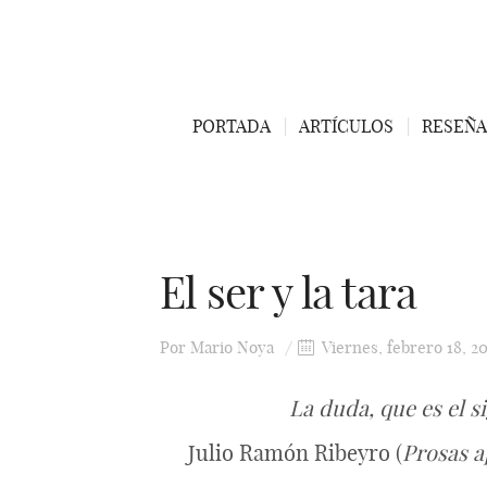
PORTADA
ARTÍCULOS
RESEÑA
El ser y la tara
Por
Mario Noya
Viernes, febrero 18, 20
La duda, que es el s
Julio Ramón Ribeyro (
Prosas a