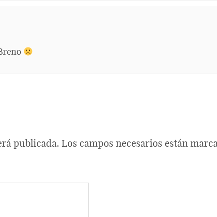
 Breno
erá publicada.
Los campos necesarios están marc