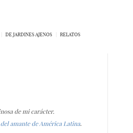
DE JARDINES AJENOS
RELATOS
inosa de mi carácter.
 del amante de América Latina
.