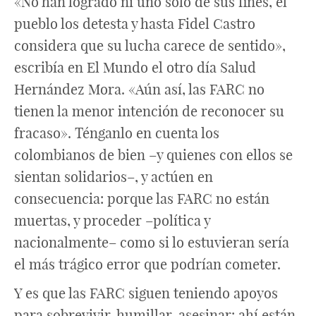
«No han logrado ni uno solo de sus fines, el
pueblo los detesta y hasta Fidel Castro
considera que su lucha carece de sentido»,
escribía en El Mundo el otro día Salud
Hernández Mora. «Aún así, las FARC no
tienen la menor intención de reconocer su
fracaso». Ténganlo en cuenta los
colombianos de bien –y quienes con ellos se
sientan solidarios–, y actúen en
consecuencia: porque las FARC no están
muertas, y proceder –política y
nacionalmente– como si lo estuvieran sería
el más trágico error que podrían cometer.
Y es que las FARC siguen teniendo apoyos
para sobrevivir, humillar, asesinar: ahí están